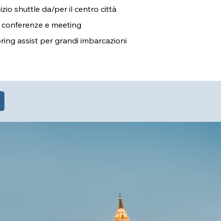
izio shuttle da/per il centro città
 conferenze e meeting
ing assist per grandi imbarcazioni