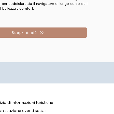
 per soddisfare sia il navigatore di lungo corso sia il
 di bellezza e comfort.
Scopri di più
izio di informazioni turistiche
nizzazione eventi sociali