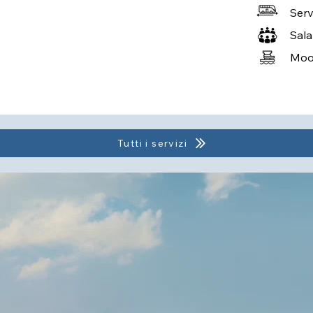
Serv
Sala
Moor
Tutti i servizi