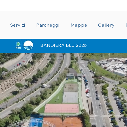
ZIONE TRASPARENTE
CONDIZIONI GENERALI CON
Servizi
Parcheggi
Mappe
Gallery
BANDIERA BLU 2026