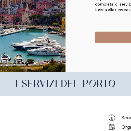
completa di servizi
turista alla ricerca
I SERVIZI DEL PORTO
Serv
Orga