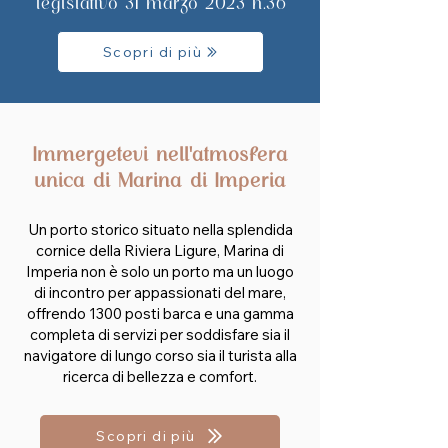
legislativo 31 marzo 2023 n.36
Scopri di più
Immergetevi nell'atmosfera
unica di Marina di Imperia
Un porto storico situato nella splendida
cornice della Riviera Ligure, Marina di
Imperia non è solo un porto ma un luogo
di incontro per appassionati del mare,
offrendo 1300 posti barca e una gamma
completa di servizi per soddisfare sia il
navigatore di lungo corso sia il turista alla
ricerca di bellezza e comfort.
Scopri di più