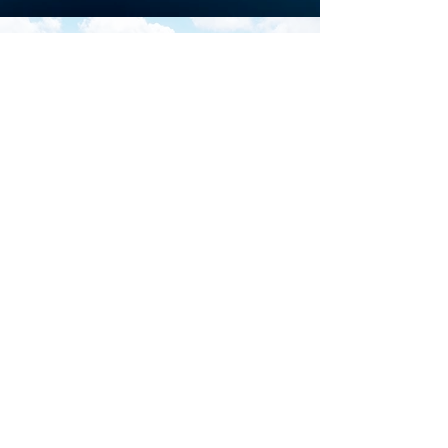
Scarica la brochure
ufficiale di
Download
Iscriviti al sito per restare
aggiornato su tutti gli
eventi di Marina di