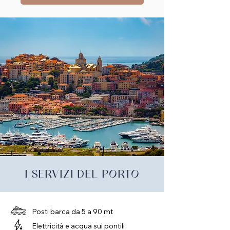
I SERVIZI DEL PORTO
Posti barca da 5 a 90 mt
Elettricità e acqua sui pontili