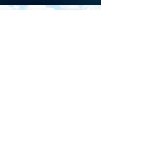
Scarica la brochure
ufficiale di
Download
Iscriviti al sito per restare
aggiornato su tutti gli
eventi di Marina di