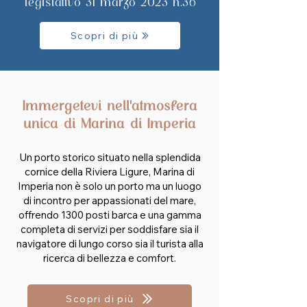
legislativo 31 marzo 2023 n.36
Scopri di più
Immergetevi nell'atmosfera
unica di Marina di Imperia
Un porto storico situato nella splendida
cornice della Riviera Ligure, Marina di
Imperia non è solo un porto ma un luogo
di incontro per appassionati del mare,
offrendo 1300 posti barca e una gamma
completa di servizi per soddisfare sia il
navigatore di lungo corso sia il turista alla
ricerca di bellezza e comfort.
Scopri di più