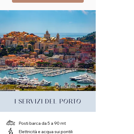
I SERVIZI DEL PORTO
Posti barca da 5 a 90 mt
Elettricità e acqua sui pontili