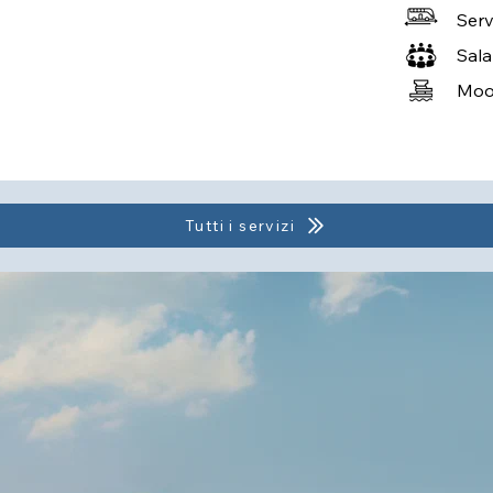
Serv
Sala
Moor
Tutti i servizi