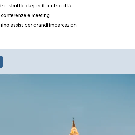
izio shuttle da/per il centro città
 conferenze e meeting
ing assist per grandi imbarcazioni