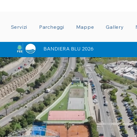
ZIONE TRASPARENTE
CONDIZIONI GENERALI CON
Servizi
Parcheggi
Mappe
Gallery
BANDIERA BLU 2026