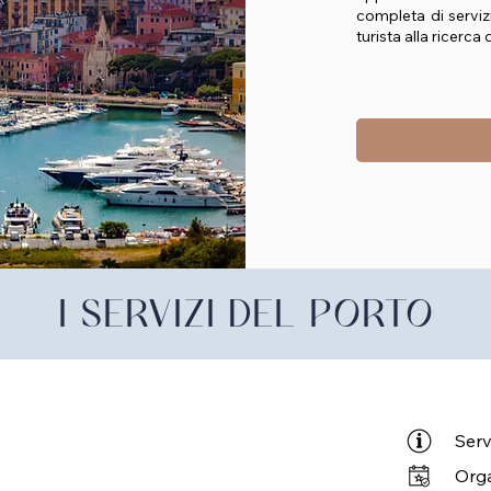
completa di servizi
turista alla ricerca
I SERVIZI DEL PORTO
Serv
Orga