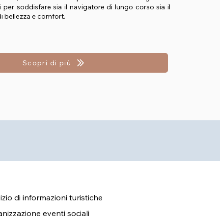
 per soddisfare sia il navigatore di lungo corso sia il
 di bellezza e comfort.
Scopri di più
izio di informazioni turistiche
nizzazione eventi sociali