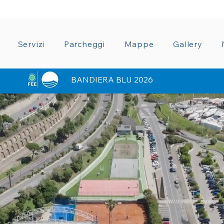
ZIONE TRASPARENTE
CONDIZIONI GENERALI CON
Servizi
Parcheggi
Mappe
Gallery
BANDIERA BLU 2026