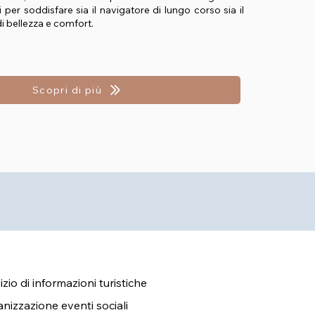
 per soddisfare sia il navigatore di lungo corso sia il
 di bellezza e comfort.
Scopri di più
izio di informazioni turistiche
nizzazione eventi sociali