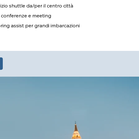
izio shuttle da/per il centro città
 conferenze e meeting
ing assist per grandi imbarcazioni