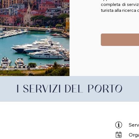
completa di servizi
turista alla ricerca
I SERVIZI DEL PORTO
Serv
Orga