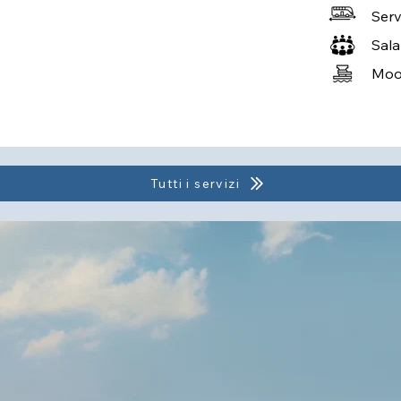
Serv
Sala
Moor
Tutti i servizi