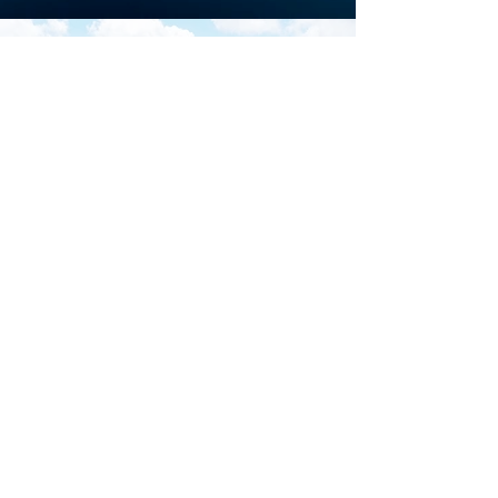
Scarica la brochure
ufficiale di
Download
Iscriviti al sito per restare
aggiornato su tutti gli
eventi di Marina di