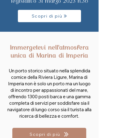
legislativo 31 marzo 2023 n.36
Scopri di più
Immergetevi nell'atmosfera
unica di Marina di Imperia
Un porto storico situato nella splendida
cornice della Riviera Ligure, Marina di
Imperia non è solo un porto ma un luogo
di incontro per appassionati del mare,
offrendo 1300 posti barca e una gamma
completa di servizi per soddisfare sia il
navigatore di lungo corso sia il turista alla
ricerca di bellezza e comfort.
Scopri di più