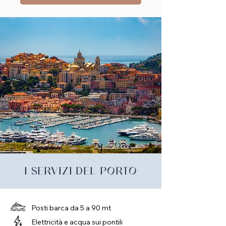
I SERVIZI DEL PORTO
Posti barca da 5 a 90 mt
Elettricità e acqua sui pontili