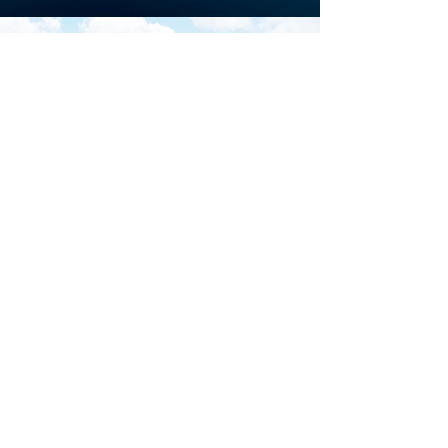
Scarica la brochure
ufficiale di
Download
Iscriviti al sito per restare
aggiornato su tutti gli
eventi di Marina di