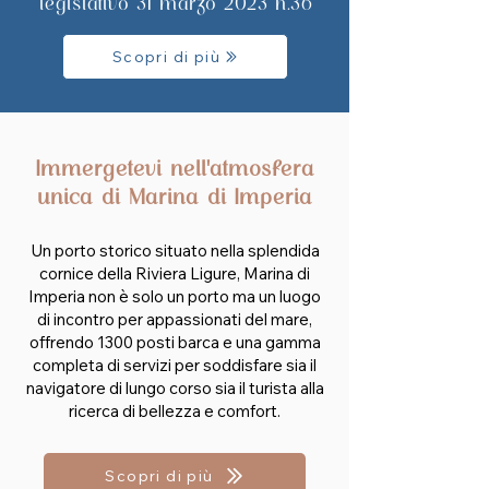
legislativo 31 marzo 2023 n.36
Scopri di più
Immergetevi nell'atmosfera
unica di Marina di Imperia
Un porto storico situato nella splendida
cornice della Riviera Ligure, Marina di
Imperia non è solo un porto ma un luogo
di incontro per appassionati del mare,
offrendo 1300 posti barca e una gamma
completa di servizi per soddisfare sia il
navigatore di lungo corso sia il turista alla
ricerca di bellezza e comfort.
Scopri di più