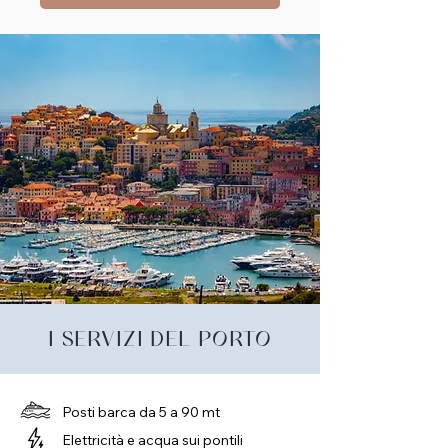
I SERVIZI DEL PORTO
Posti barca da 5 a 90 mt
Elettricità e acqua sui pontili