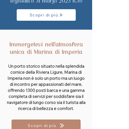
legislativo 31 marzo 2023 n.36
Scopri di più
Immergetevi nell'atmosfera
unica di Marina di Imperia
Un porto storico situato nella splendida
cornice della Riviera Ligure, Marina di
Imperia non è solo un porto ma un luogo
di incontro per appassionati del mare,
offrendo 1300 posti barca e una gamma
completa di servizi per soddisfare sia il
navigatore di lungo corso sia il turista alla
ricerca di bellezza e comfort.
Scopri di più