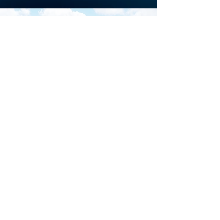
Scarica la brochure
ufficiale di
Download
Iscriviti al sito per restare
aggiornato su tutti gli
eventi di Marina di