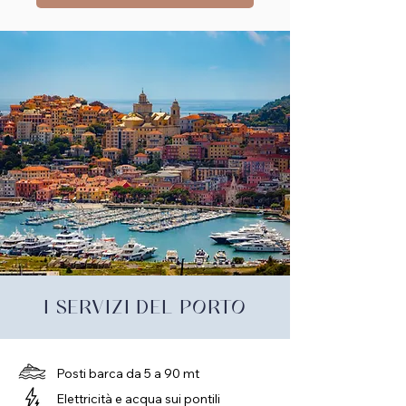
I SERVIZI DEL PORTO
Posti barca da 5 a 90 mt
Elettricità e acqua sui pontili