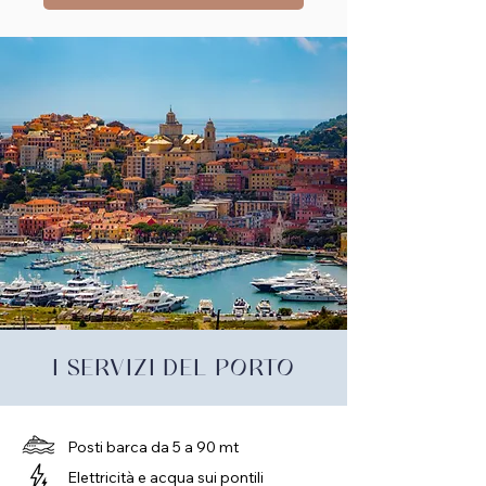
I SERVIZI DEL PORTO
Posti barca da 5 a 90 mt
Elettricità e acqua sui pontili