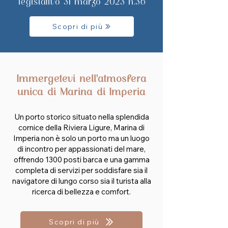
legislativo 31 marzo 2023 n.36
Scopri di più
Immergetevi nell'atmosfera
unica di Marina di Imperia
Un porto storico situato nella splendida
cornice della Riviera Ligure, Marina di
Imperia non è solo un porto ma un luogo
di incontro per appassionati del mare,
offrendo 1300 posti barca e una gamma
completa di servizi per soddisfare sia il
navigatore di lungo corso sia il turista alla
ricerca di bellezza e comfort.
Scopri di più