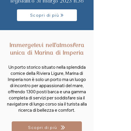
legislativo 31 marzo 2023 n.36
Scopri di più
Immergetevi nell'atmosfera
unica di Marina di Imperia
Un porto storico situato nella splendida
cornice della Riviera Ligure, Marina di
Imperia non è solo un porto ma un luogo
di incontro per appassionati del mare,
offrendo 1300 posti barca e una gamma
completa di servizi per soddisfare sia il
navigatore di lungo corso sia il turista alla
ricerca di bellezza e comfort.
Scopri di più