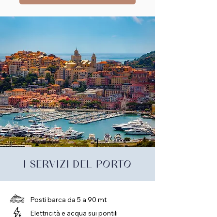
I SERVIZI DEL PORTO
Posti barca da 5 a 90 mt
Elettricità e acqua sui pontili