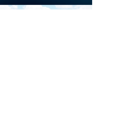
Scarica la brochure
ufficiale di
Download
Iscriviti al sito per restare
aggiornato su tutti gli
eventi di Marina di