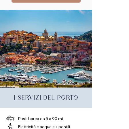
I SERVIZI DEL PORTO
Posti barca da 5 a 90 mt
Elettricità e acqua sui pontili