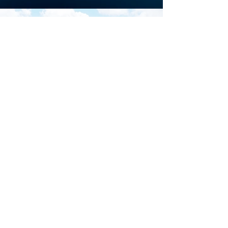
Scarica la brochure
ufficiale di
Download
Iscriviti al sito per restare
aggiornato su tutti gli
eventi di Marina di