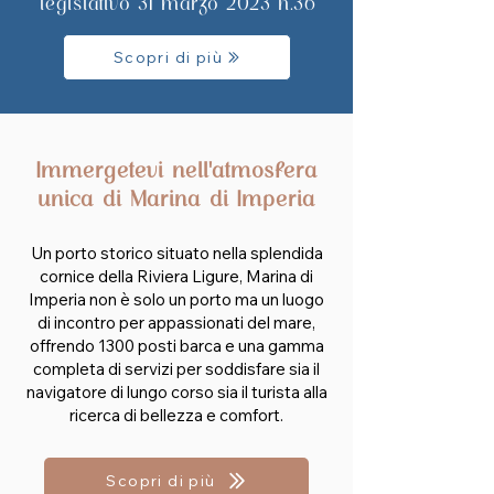
legislativo 31 marzo 2023 n.36
Scopri di più
Immergetevi nell'atmosfera
unica di Marina di Imperia
Un porto storico situato nella splendida
cornice della Riviera Ligure, Marina di
Imperia non è solo un porto ma un luogo
di incontro per appassionati del mare,
offrendo 1300 posti barca e una gamma
completa di servizi per soddisfare sia il
navigatore di lungo corso sia il turista alla
ricerca di bellezza e comfort.
Scopri di più