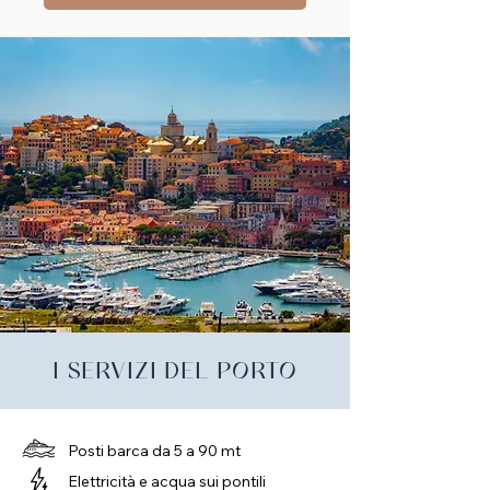
I SERVIZI DEL PORTO
Posti barca da 5 a 90 mt
Elettricità e acqua sui pontili