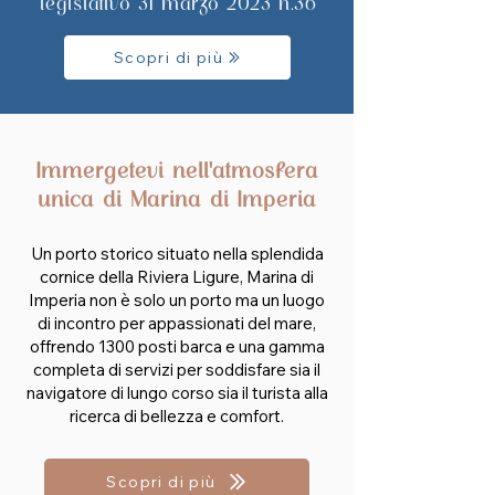
legislativo 31 marzo 2023 n.36
Scopri di più
Immergetevi nell'atmosfera
unica di Marina di Imperia
Un porto storico situato nella splendida
cornice della Riviera Ligure, Marina di
Imperia non è solo un porto ma un luogo
di incontro per appassionati del mare,
offrendo 1300 posti barca e una gamma
completa di servizi per soddisfare sia il
navigatore di lungo corso sia il turista alla
ricerca di bellezza e comfort.
Scopri di più