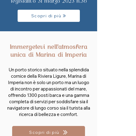
legislativo 31 marzo 2023 n.36
Scopri di più
Immergetevi nell'atmosfera
unica di Marina di Imperia
Un porto storico situato nella splendida
cornice della Riviera Ligure, Marina di
Imperia non è solo un porto ma un luogo
di incontro per appassionati del mare,
offrendo 1300 posti barca e una gamma
completa di servizi per soddisfare sia il
navigatore di lungo corso sia il turista alla
ricerca di bellezza e comfort.
Scopri di più