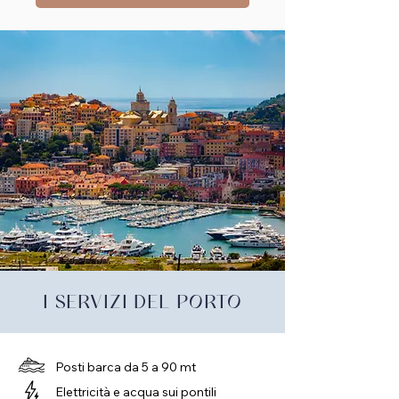
I SERVIZI DEL PORTO
Posti barca da 5 a 90 mt
Elettricità e acqua sui pontili