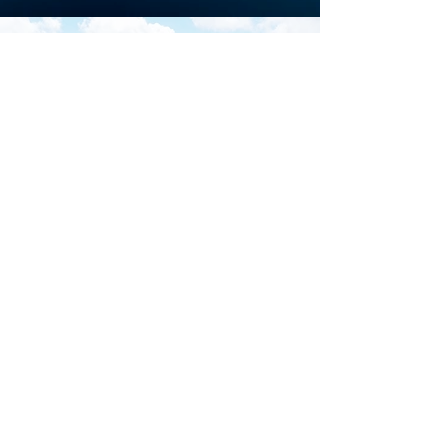
Scarica la brochure
ufficiale di
Download
Iscriviti al sito per restare
aggiornato su tutti gli
eventi di Marina di