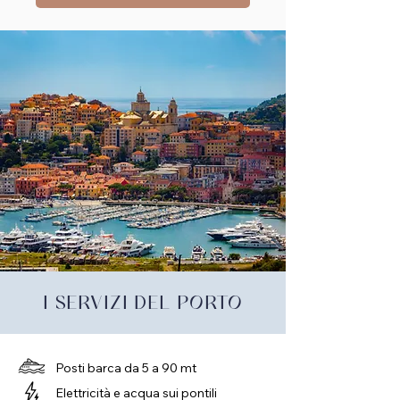
I SERVIZI DEL PORTO
Posti barca da 5 a 90 mt
Elettricità e acqua sui pontili