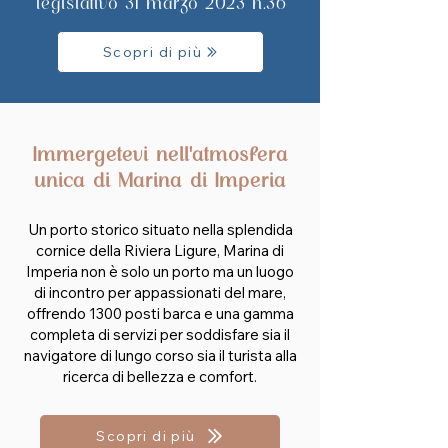
legislativo 31 marzo 2023 n.36
Scopri di più
Immergetevi nell'atmosfera
unica di Marina di Imperia
Un porto storico situato nella splendida
cornice della Riviera Ligure, Marina di
Imperia non è solo un porto ma un luogo
di incontro per appassionati del mare,
offrendo 1300 posti barca e una gamma
completa di servizi per soddisfare sia il
navigatore di lungo corso sia il turista alla
ricerca di bellezza e comfort.
Scopri di più