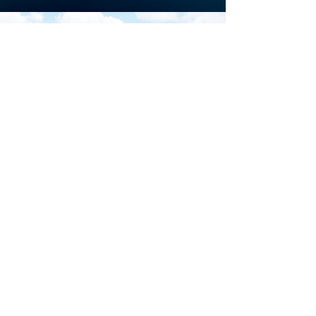
Scarica la brochure
ufficiale di
Download
Iscriviti al sito per restare
aggiornato su tutti gli
eventi di Marina di