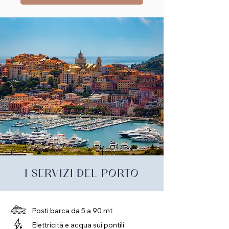
I SERVIZI DEL PORTO
Posti barca da 5 a 90 mt
Elettricità e acqua sui pontili