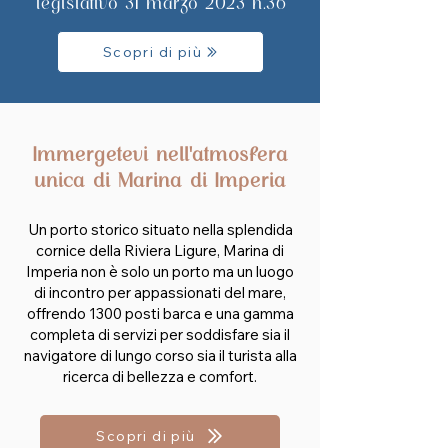
legislativo 31 marzo 2023 n.36
Scopri di più
Immergetevi nell'atmosfera
unica di Marina di Imperia
Un porto storico situato nella splendida
cornice della Riviera Ligure, Marina di
Imperia non è solo un porto ma un luogo
di incontro per appassionati del mare,
offrendo 1300 posti barca e una gamma
completa di servizi per soddisfare sia il
navigatore di lungo corso sia il turista alla
ricerca di bellezza e comfort.
Scopri di più