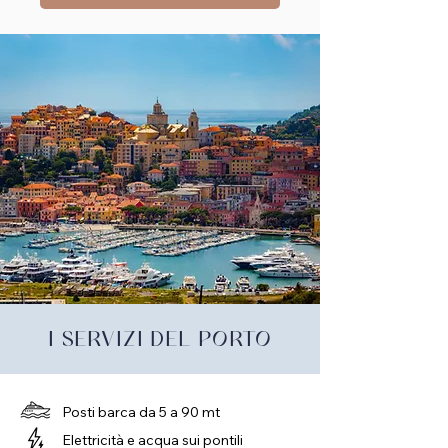
I SERVIZI DEL PORTO
Posti barca da 5 a 90 mt
Elettricità e acqua sui pontili