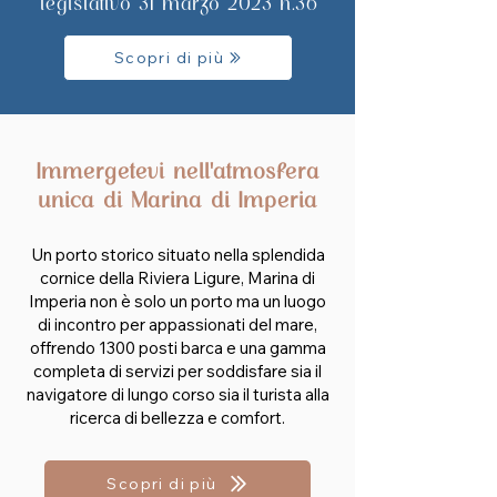
legislativo 31 marzo 2023 n.36
Scopri di più
Immergetevi nell'atmosfera
unica di Marina di Imperia
Un porto storico situato nella splendida
cornice della Riviera Ligure, Marina di
Imperia non è solo un porto ma un luogo
di incontro per appassionati del mare,
offrendo 1300 posti barca e una gamma
completa di servizi per soddisfare sia il
navigatore di lungo corso sia il turista alla
ricerca di bellezza e comfort.
Scopri di più