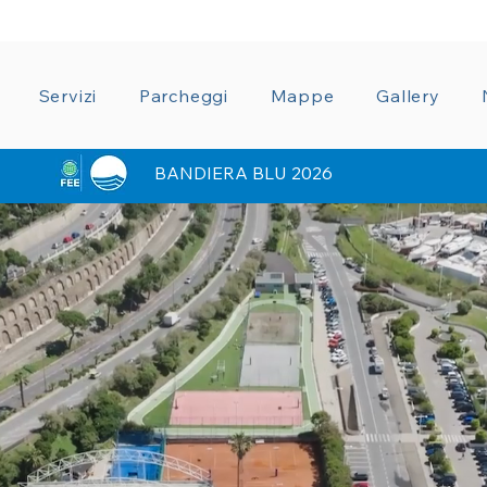
ZIONE TRASPARENTE
CONDIZIONI GENERALI CON
Servizi
Parcheggi
Mappe
Gallery
BANDIERA BLU 2026