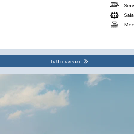
Serv
Sala
Moor
Tutti i servizi