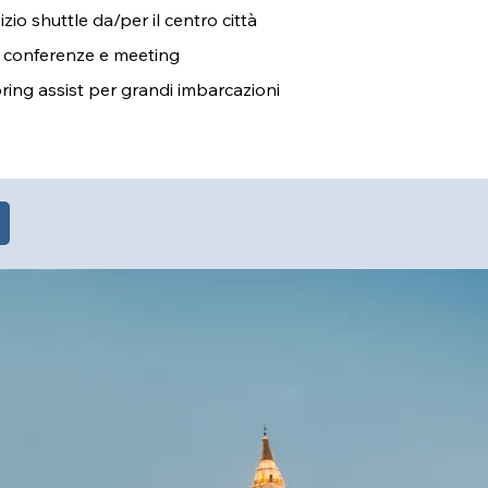
izio shuttle da/per il centro città
 conferenze e meeting
ing assist per grandi imbarcazioni