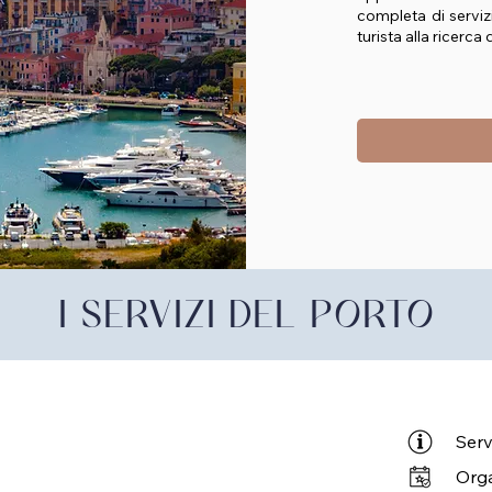
completa di servizi
turista alla ricerca
I SERVIZI DEL PORTO
Serv
Orga