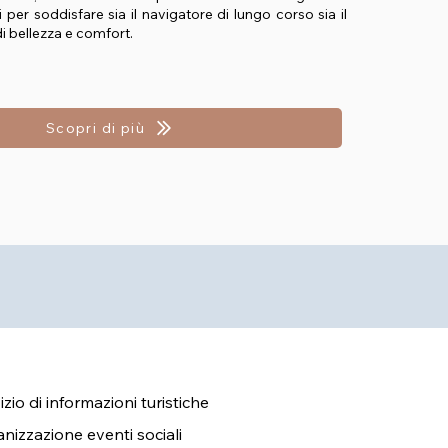
 per soddisfare sia il navigatore di lungo corso sia il
 di bellezza e comfort.
Scopri di più
izio di informazioni turistiche
nizzazione eventi sociali