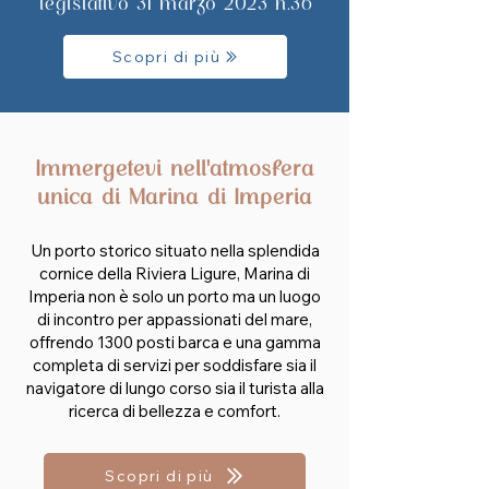
legislativo 31 marzo 2023 n.36
Scopri di più
Immergetevi nell'atmosfera
unica di Marina di Imperia
Un porto storico situato nella splendida
cornice della Riviera Ligure, Marina di
Imperia non è solo un porto ma un luogo
di incontro per appassionati del mare,
offrendo 1300 posti barca e una gamma
completa di servizi per soddisfare sia il
navigatore di lungo corso sia il turista alla
ricerca di bellezza e comfort.
Scopri di più