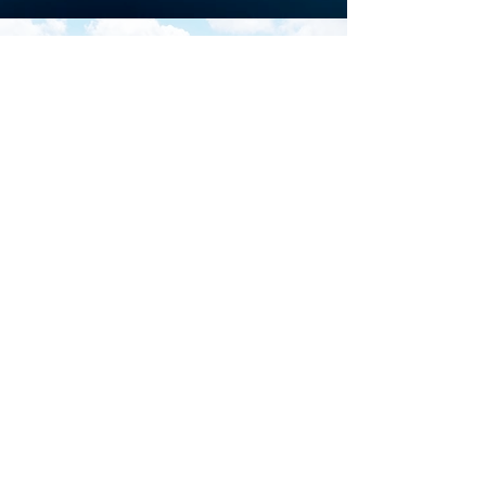
Scarica la brochure
ufficiale di
Download
Iscriviti al sito per restare
aggiornato su tutti gli
eventi di Marina di