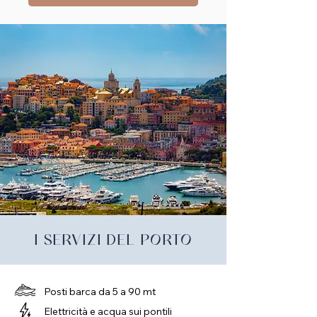
I SERVIZI DEL PORTO
Posti barca da 5 a 90 mt
Elettricità e acqua sui pontili