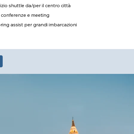
izio shuttle da/per il centro città
 conferenze e meeting
ing assist per grandi imbarcazioni