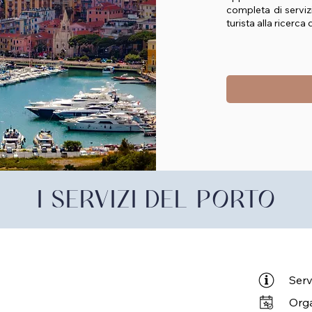
completa di servizi
turista alla ricerca
I SERVIZI DEL PORTO
Serv
Orga