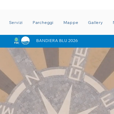
ZIONE TRASPARENTE
CONDIZIONI GENERALI CON
Servizi
Parcheggi
Mappe
Gallery
BANDIERA BLU 2026