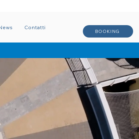
TRATTI
News
Contatti
BOOKING