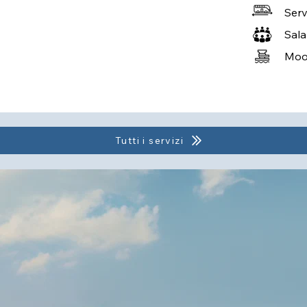
Serv
Sala
Moor
Tutti i servizi