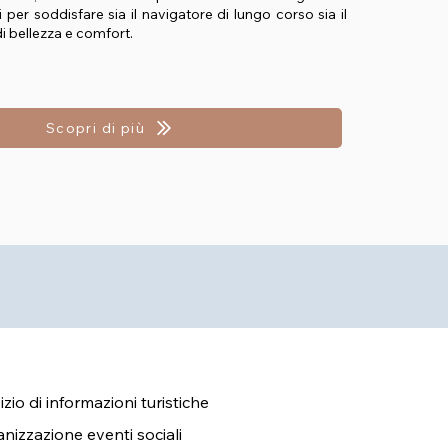
 per soddisfare sia il navigatore di lungo corso sia il
 di bellezza e comfort.
Scopri di più
izio di informazioni turistiche
nizzazione eventi sociali