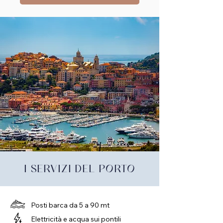
I SERVIZI DEL PORTO
Posti barca da 5 a 90 mt
Elettricità e acqua sui pontili