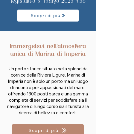
legislativo 31 marzo 2023 n.36
Scopri di più
Immergetevi nell'atmosfera
unica di Marina di Imperia
Un porto storico situato nella splendida
cornice della Riviera Ligure, Marina di
Imperia non è solo un porto ma un luogo
di incontro per appassionati del mare,
offrendo 1300 posti barca e una gamma
completa di servizi per soddisfare sia il
navigatore di lungo corso sia il turista alla
ricerca di bellezza e comfort.
Scopri di più