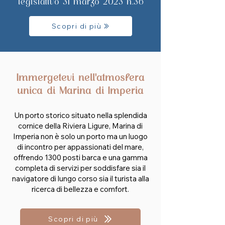
legislativo 31 marzo 2023 n.36
Scopri di più
Immergetevi nell'atmosfera
unica di Marina di Imperia
Un porto storico situato nella splendida
cornice della Riviera Ligure, Marina di
Imperia non è solo un porto ma un luogo
di incontro per appassionati del mare,
offrendo 1300 posti barca e una gamma
completa di servizi per soddisfare sia il
navigatore di lungo corso sia il turista alla
ricerca di bellezza e comfort.
Scopri di più