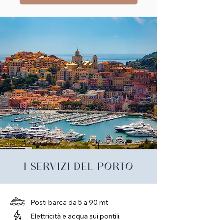
I SERVIZI DEL PORTO
Posti barca da 5 a 90 mt
Elettricità e acqua sui pontili