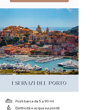
I SERVIZI DEL PORTO
Posti barca da 5 a 90 mt
Elettricità e acqua sui pontili