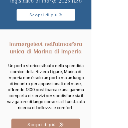
legislativo 31 marzo 2023 n.36
Scopri di più
Immergetevi nell'atmosfera
unica di Marina di Imperia
Un porto storico situato nella splendida
cornice della Riviera Ligure, Marina di
Imperia non è solo un porto ma un luogo
di incontro per appassionati del mare,
offrendo 1300 posti barca e una gamma
completa di servizi per soddisfare sia il
navigatore di lungo corso sia il turista alla
ricerca di bellezza e comfort.
Scopri di più