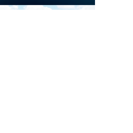
Scarica la brochure
ufficiale di
Download
Iscriviti al sito per restare
aggiornato su tutti gli
eventi di Marina di