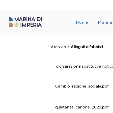
AMMINISTRA
Home
Marina
Archivio
>
Allegati alfabetici
dichiarazione sostitutiva not 
Cambio_ragione_sociale.pdf
quietanza_canone_2025.pdf