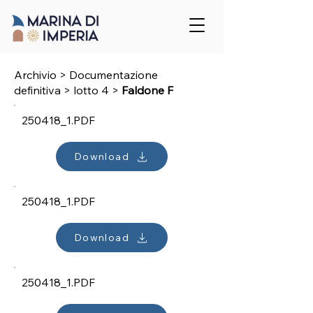
Archivio > Documentazione
definitiva
>
lotto 4
>
Faldone F
250418_1.PDF
Download
250418_1.PDF
Download
250418_1.PDF