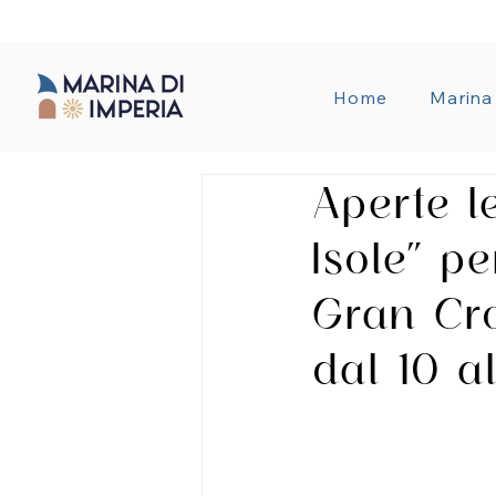
AMMINISTRA
Home
Marina
Aperte le
Isole” p
Gran Cro
dal 10 a