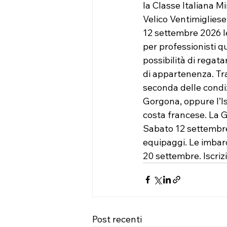
la Classe Italiana Mi
Velico Ventimigliese
12 settembre 2026 le
per professionisti q
possibilità di regata
di appartenenza. Tr
seconda delle condiz
Gorgona, oppure l’Is
costa francese. La Ga
Sabato 12 settembre 
equipaggi. Le imbar
20 settembre. Iscrizi
Post recenti