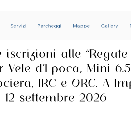
ZIONE TRASPARENTE
CONDIZIONI GENERALI CON
Servizi
Parcheggi
Mappe
Gallery
 iscrizioni alle “Regate
er Vele d’Epoca, Mini 6.5
ciera, IRC e ORC. A Im
l 12 settembre 2026