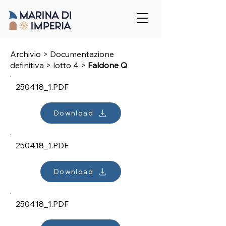
Archivio > Documentazione
definitiva
>
lotto 4
>
Faldone Q
250418_1.PDF
Download
250418_1.PDF
Download
250418_1.PDF