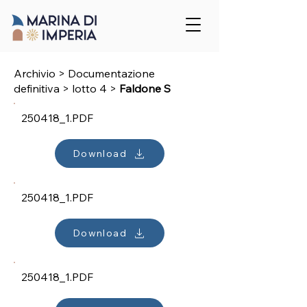
Archivio > Documentazione
definitiva
>
lotto 4
>
Faldone S
250418_1.PDF
Download
250418_1.PDF
Download
250418_1.PDF