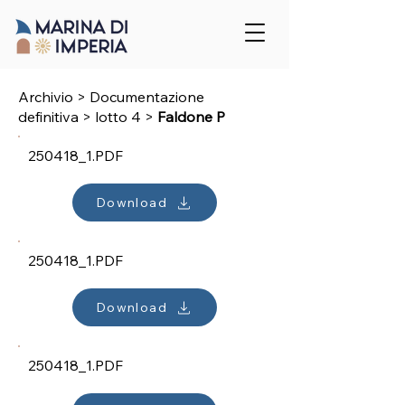
Archivio > Documentazione
definitiva
>
lotto 4
>
Faldone P
250418_1.PDF
Download
250418_1.PDF
Download
250418_1.PDF