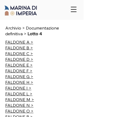
Archivio > Documentazione
definitiva
>
Lotto 4
FALDONE A >
FALDONE B >
FALDONE C >
FALDONE D >
FALDONE E >
FALDONE F >
FALDONE G >
FALDONE H >
FALDONE I >
FALDONE L >
FALDONE M >
FALDONE N >
FALDONE O >
FALDONE P >