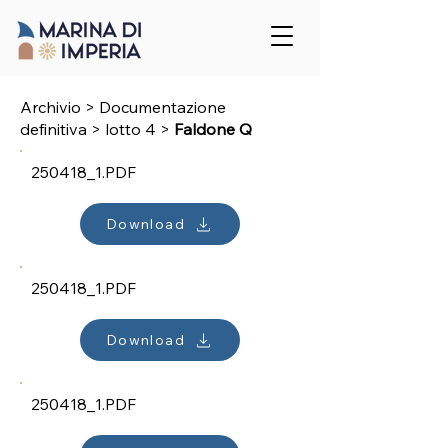
Archivio > Documentazione
definitiva
>
lotto 4
>
Faldone Q
250418_1.PDF
Download
250418_1.PDF
Download
250418_1.PDF