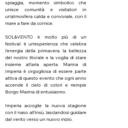
spiaggia, momento simbolico che 
unisce comunità e visitatori in 
un’atmosfera calda e conviviale, con il 
mare a fare da cornice.
SOL&VENTO è molto più di un 
festival: è un’esperienza che celebra 
l’energia della primavera, la bellezza 
del nostro litorale e la voglia di stare 
insieme all’aria aperta. Marina di 
Imperia è orgogliosa di essere parte 
attiva di questo evento che ogni anno 
accende il cielo di colori e riempie 
Borgo Marina di entusiasmo.
Imperia accoglie la nuova stagione 
con il naso all’insù, lasciandosi guidare 
dal vento verso un nuovo inizio.