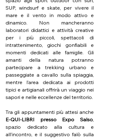
spazio agli sport outdoor con surf, 
SUP, windsurf e skate, per vivere il 
mare e il vento in modo attivo e 
dinamico. Non mancheranno 
laboratori didattici e attività creative 
per i più piccoli, spettacoli di 
intrattenimento, giochi gonfiabili e 
momenti dedicati alle famiglie. Gli 
amanti della natura potranno 
partecipare a trekking urbano e 
passeggiate a cavallo sulla spiaggia, 
mentre l’area dedicata ai prodotti 
tipici e artigianali offrirà un viaggio nei 
sapori e nelle eccellenze del territorio.
Tra gli appuntamenti più attesi anche 
E-QUI-LIBRI presso Expo Salso
, 
spazio dedicato alla cultura e 
all’incontro, e il suggestivo falò sulla 