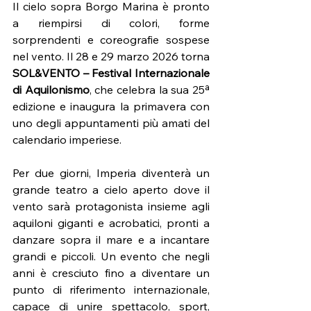
Il cielo sopra Borgo Marina è pronto 
a riempirsi di colori, forme 
sorprendenti e coreografie sospese 
nel vento. Il 28 e 29 marzo 2026 torna 
SOL&VENTO – Festival Internazionale 
di Aquilonismo
, che celebra la sua 25ª 
edizione e inaugura la primavera con 
uno degli appuntamenti più amati del 
calendario imperiese.
Per due giorni, Imperia diventerà un 
grande teatro a cielo aperto dove il 
vento sarà protagonista insieme agli 
aquiloni giganti e acrobatici, pronti a 
danzare sopra il mare e a incantare 
grandi e piccoli. Un evento che negli 
anni è cresciuto fino a diventare un 
punto di riferimento internazionale, 
capace di unire spettacolo, sport, 