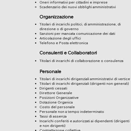
Oneri informativi per cittadini e imprese
Scadenzario dei nuovi obblighi amministrativi
Organizzazione
Titolari di incarichi politici, di amministrazione, di
direzione o di governo
Sanzioni per mancata comunicazione dei dati
Articolazione degli uffici
Telefono e Posta elettronica
Consulenti e Collaboratori
Titolari di incarichi di collaborazione o consulenza
Personale
Titolari di incarichi dirigenziali amministrativi di vertice
Titolari di incarichi dirigenziali (dirigenti non generali)
Dirigenti cessati
Direttore Generale
Posizioni Organizzative
Dotazione Organica
Costo del personale
Personale non a tempo indeterminato
Tassi di assenza
Incarichi conferiti e autorizzati ai dipendenti (dirigenti
e non dirigenti)
Contrattazione collettiva