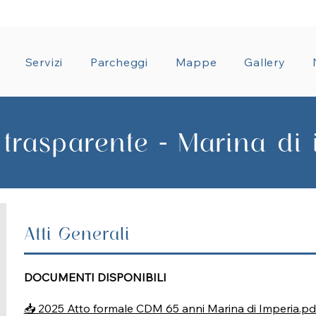
ZIONE TRASPARENTE
CONDIZIONI GENERALI CON
Servizi
Parcheggi
Mappe
Gallery
 trasparente - Marina di
Atti Generali
DOCUMENTI DISPONIBILI
📥 2025 Atto formale CDM 65 anni Marina di Imperia.pd