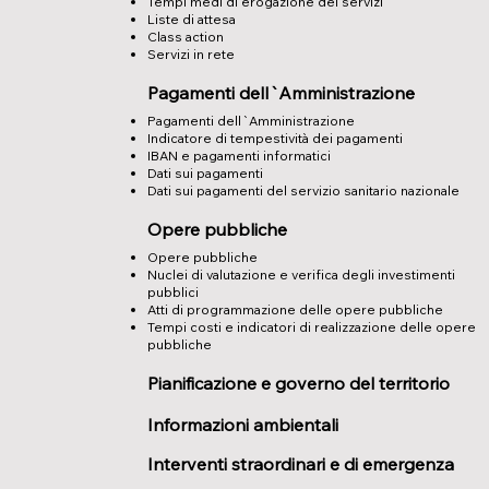
Tempi medi di erogazione dei servizi
Liste di attesa
Class action
Servizi in rete
Pagamenti dell`Amministrazione
Pagamenti dell`Amministrazione
Indicatore di tempestività dei pagamenti
IBAN e pagamenti informatici
Dati sui pagamenti
Dati sui pagamenti del servizio sanitario nazionale
Opere pubbliche
Opere pubbliche
Nuclei di valutazione e verifica degli investimenti
pubblici
Atti di programmazione delle opere pubbliche
Tempi costi e indicatori di realizzazione delle opere
pubbliche
Pianificazione e governo del territorio
Informazioni ambientali
Interventi straordinari e di emergenza