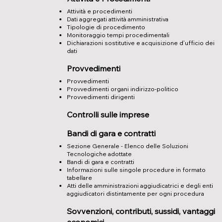
Attività e procedimenti
Dati aggregati attività amministrativa
Tipologie di procedimento
Monitoraggio tempi procedimentali
Dichiarazioni sostitutive e acquisizione d’ufficio dei
dati
Provvedimenti
Provvedimenti
Provvedimenti organi indirizzo-politico
Provvedimenti dirigenti
Controlli sulle imprese
Bandi di gara e contratti
Sezione Generale - Elenco delle Soluzioni
Tecnologiche adottate
Bandi di gara e contratti
Informazioni sulle singole procedure in formato
tabellare
Atti delle amministrazioni aggiudicatrici e degli enti
aggiudicatori distintamente per ogni procedura
Sovvenzioni, contributi, sussidi, vantaggi