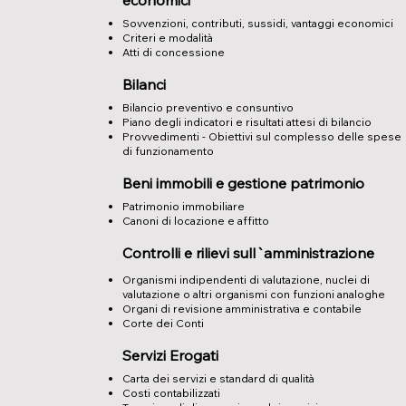
economici
​Sovvenzioni, contributi, sussidi, vantaggi economici
Criteri e modalità
Atti di concessione
Bilanci
Bilancio preventivo e consuntivo
Piano degli indicatori e risultati attesi di bilancio
Provvedimenti - Obiettivi sul complesso delle spese
di funzionamento
Beni immobili e gestione patrimonio
Patrimonio immobiliare
Canoni di locazione e affitto
Controlli e rilievi sull`amministrazione
Organismi indipendenti di valutazione, nuclei di
valutazione o altri organismi con funzioni analoghe
Organi di revisione amministrativa e contabile
Corte dei Conti
Servizi Erogati
Carta dei servizi e standard di qualità
Costi contabilizzati