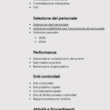
Contrattazione integrativa
OIV
Selezione del personale
Selezione del personale
selezioni pubbliche per l'assunzione di personale
Selezioni passate
2025
2024
Performance
Ammontare complessivo dei premi
Dati relativi ai premi
Benessere organizzativo
Enti controllati
Enti controllati
Enti pubblici vigilati
Società partecipate
Enti di diritto privato controllati
Rappresentazione Grafica
Attività e Procedimenti