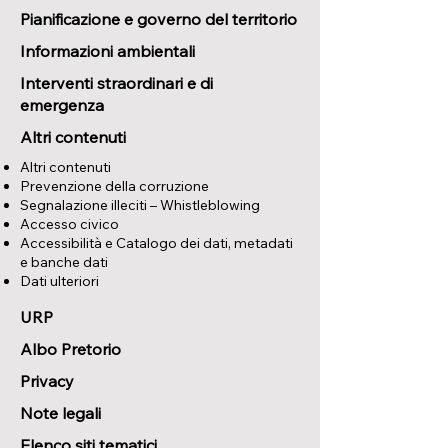
Pianificazione e governo del territorio
Informazioni ambientali
Interventi straordinari e di
emergenza
Altri contenuti
Altri contenuti
Prevenzione della corruzione
Segnalazione illeciti – Whistleblowing
Accesso civico
Accessibilità e Catalogo dei dati, metadati
e banche dati
Dati ulteriori
URP
Albo Pretorio
Privacy
Note legali
Elenco siti tematici