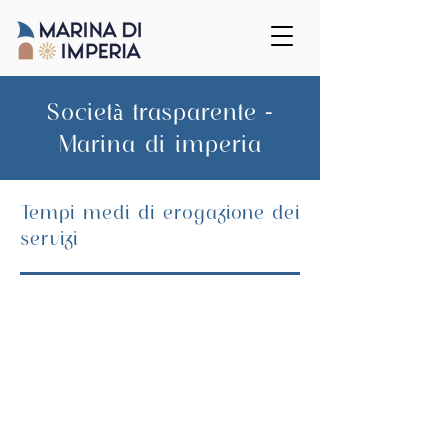
Società trasparente -
Marina di imperia
Tempi medi di erogazione dei
servizi