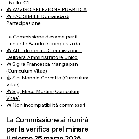
Livello: C1
📥 AVVISO SELEZIONE PUBBLICA
📥 FAC SIMILE Domanda di
Partecipazione
La Commissione d'esame per il
presente Bando è composta da:
📥 Atto di nomina Commissione -
Delibera Amministratore Unico
📥 Sig.ra Francesca Mangiapan
(Curriculum Vitae)
📥 Sig. Manolo Corcetta (Curriculum
Vitae)
📥 Sig. Mirco Martini (Curriculum
Vitae)
📥 Non incompatibilità commissari
La Commissione si riunirà
per la verifica preliminare
il giorno 25 marzo 2026