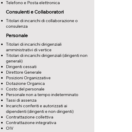
Telefono e Posta elettronica
Consulenti e Collaboratori
Titolari di incarichi di collaborazione o
consulenza
Personale
Titolari di incarichi dirigenziali
amministrativi di vertice
Titolari di incarichi dirigenziali (dirigenti non
generali)
Dirigenti cessati
Direttore Generale
Posizioni Organizzative
Dotazione Organica
Costo del personale
Personale non a tempo indeterminato
Tassi di assenza
Incarichi conferiti e autorizzati ai
dipendenti (dirigenti e non dirigenti)
Contrattazione collettiva
Contrattazione integrativa
OIV