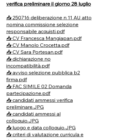
verifica preliminare il giorno 28 luglio
📥 250716 deliberazione n 11 AU atto
nomina commissione selezione
responsabile acquisti.pdf
📥 CV Francesca Mangiapan.pdf
📥 CV Manolo Crocetta.pdf
📥 CV Sara Portesan.pdf
📥 dichiarazione no
incompatibilità.pdf
📥 avviso selezione pubblica b2
firma.pdf
📥 FAC SIMILE 02 Domanda
partecipazione.pdf
📥 candidati ammessi verifica
preliminare.JPG
📥 candidati ammessi al
colloquio.JPG
📥 luogo e data colloquio.JPG
📥 criteri di valutazione curricula e