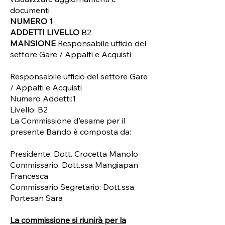
documenti
NUMERO 1
ADDETTI LIVELLO
B2
MANSIONE
Responsabile ufficio del
settore Gare / Appalti e Acquisti
Responsabile ufficio del settore Gare
/ Appalti e Acquisti
Numero Addetti:1
Livello: B2
La Commissione d'esame per il
presente Bando è composta da:
Presidente: Dott. Crocetta Manolo
Commissario: Dott.ssa Mangiapan
Francesca
Commissario Segretario: Dott.ssa
Portesan Sara
La commissione si riunirà per la