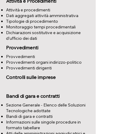
Attività e Procedimenti
Attività e procedimenti
Dati aggregati attività amministrativa
Tipologie di procedimento
Monitoraggio tempi procedimentali
Dichiarazioni sostitutive e acquisizione
d’ufficio dei dati
Provvedimenti
Provvedimenti
Provvedimenti organi indirizzo-politico
Provvedimenti dirigenti
Controlli sulle imprese
Bandi di gara e contratti
Sezione Generale - Elenco delle Soluzioni
Tecnologiche adottate
Bandi di gara e contratti
Informazioni sulle singole procedure in
formato tabellare
Atti delle amministrazioni aggiudicatrici e