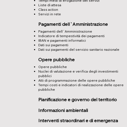
Tempi medi di erogazione dei servizi
Liste di attesa
Class action
Servizi in rete
Pagamenti dell`Amministrazione
Pagamenti dell`Amministrazione
Indicatore di tempestività dei pagamenti
IBAN e pagamenti informatici
Dati sui pagamenti
Dati sui pagamenti del servizio sanitario nazionale
Opere pubbliche
Opere pubbliche
Nuclei di valutazione e verifica degli investimenti
pubblici
Atti di programmazione delle opere pubbliche
Tempi costi e indicatori di realizzazione delle opere
pubbliche
Pianificazione e governo del territorio
Informazioni ambientali
Interventi straordinari e di emergenza