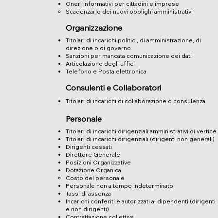
Oneri informativi per cittadini e imprese
Scadenzario dei nuovi obblighi amministrativi
Organizzazione
Titolari di incarichi politici, di amministrazione, di
direzione o di governo
Sanzioni per mancata comunicazione dei dati
Articolazione degli uffici
Telefono e Posta elettronica
Consulenti e Collaboratori
Titolari di incarichi di collaborazione o consulenza
Personale
Titolari di incarichi dirigenziali amministrativi di vertice
Titolari di incarichi dirigenziali (dirigenti non generali)
Dirigenti cessati
Direttore Generale
Posizioni Organizzative
Dotazione Organica
Costo del personale
Personale non a tempo indeterminato
Tassi di assenza
Incarichi conferiti e autorizzati ai dipendenti (dirigenti
e non dirigenti)
Contrattazione collettiva