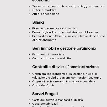
economici
​Sovvenzioni, contributi, sussidi, vantaggi economici
Criteri e modalità
Atti di concessione
Bilanci
Bilancio preventivo e consuntivo
Piano degli indicatori e risultati attesi di bilancio
Provvedimenti - Obiettivi sul complesso delle spese
di funzionamento
Beni immobili e gestione patrimonio
Patrimonio immobiliare
Canoni di locazione e affitto
Controlli e rilievi sull`amministrazione
Organismi indipendenti di valutazione, nuclei di
valutazione o altri organismi con funzioni analoghe
Organi di revisione amministrativa e contabile
Corte dei Conti
Servizi Erogati
Carta dei servizi e standard di qualità
Costi contabilizzati