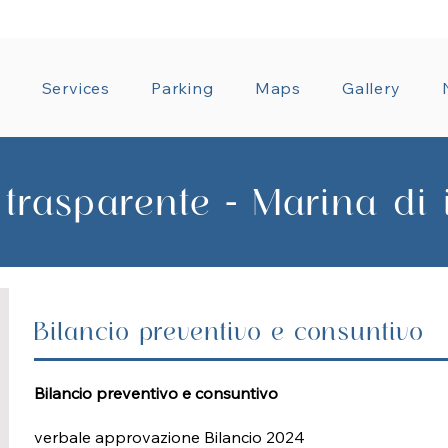
T ADMINISTRATION
GENERAL CONDITIONS OF CO
a
Services
Parking
Maps
Gallery
 trasparente - Marina di
Bilancio preventivo e consuntivo
Bilancio preventivo e consuntivo
verbale approvazione Bilancio 2024