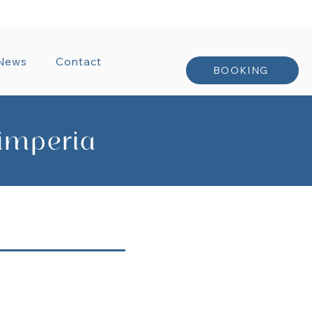
NTRACTS
News
Contact
BOOKING
 imperia