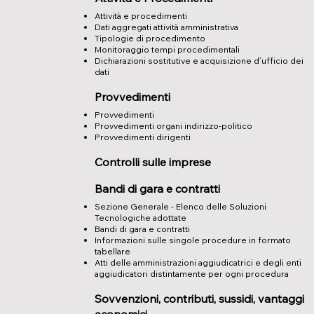
Attività e procedimenti
Dati aggregati attività amministrativa
Tipologie di procedimento
Monitoraggio tempi procedimentali
Dichiarazioni sostitutive e acquisizione d’ufficio dei
dati
Provvedimenti
Provvedimenti
Provvedimenti organi indirizzo-politico
Provvedimenti dirigenti
Controlli sulle imprese
Bandi di gara e contratti
Sezione Generale - Elenco delle Soluzioni
Tecnologiche adottate
Bandi di gara e contratti
Informazioni sulle singole procedure in formato
tabellare
Atti delle amministrazioni aggiudicatrici e degli enti
aggiudicatori distintamente per ogni procedura
Sovvenzioni, contributi, sussidi, vantaggi