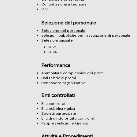
Contrattazione integrativa
OIV
Selezione del personale
Selezione del personale
selezioni pubbliche per l'assunzione di personale
Selezioni passate
2025
2024
Performance
Ammontare complessivo dei premi
Dati relativi ai premi
Benessere organizzativo
Enti controllati
Enti controllati
Enti pubblici vigilati
Società partecipate
Enti di diritto privato controllati
Rappresentazione Grafica
Attività e Procedimenti