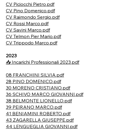
CV Piciocchi Pietro.pdf
CV Pino Domenico.pdf
CV Raimondo Sergio.pdf
CV Rossi Marco.pdf
CV Savini Marco.pdf
CV Telmon Pier Mario.pdf
CV Trippodo Marco.pdf
2023
📥 Incarichi Professionali 2023.pdf
08 FRANCHINI SILVIA.pdf
28 PINO DOMENICO.pdf
30 MORENO CRISTIANO.pdf
36 SCHIVO MARCO GIOVANNI.pdf
38 BELMONTE LIONELLO.pdf
39 PEIRANO MARCO.pdf
41 BENIAMINI ROBERTO.pdf
43 ZAGARELLA GIUSEPPE.pdf
44 LENGUEGLIA GIOVANNI.pdf