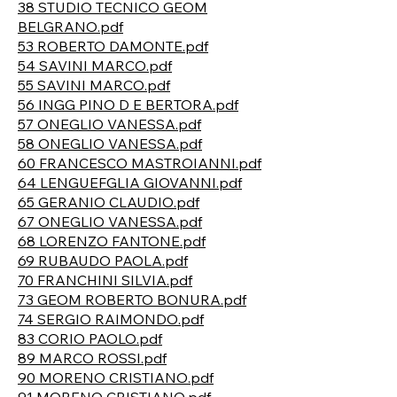
38 STUDIO TECNICO GEOM
BELGRANO.pdf
53 ROBERTO DAMONTE.pdf
54 SAVINI MARCO.pdf
55 SAVINI MARCO.pdf
56 INGG PINO D E BERTORA.pdf
57 ONEGLIO VANESSA.pdf
58 ONEGLIO VANESSA.pdf
60 FRANCESCO MASTROIANNI.pdf
64 LENGUEFGLIA GIOVANNI.pdf
65 GERANIO CLAUDIO.pdf
67 ONEGLIO VANESSA.pdf
68 LORENZO FANTONE.pdf
69 RUBAUDO PAOLA.pdf
70 FRANCHINI SILVIA.pdf
73 GEOM ROBERTO BONURA.pdf
74 SERGIO RAIMONDO.pdf
83 CORIO PAOLO.pdf
89 MARCO ROSSI.pdf
90 MORENO CRISTIANO.pdf