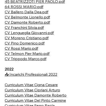
45 BEATRIZZOTI PIER PAOLO.pdf
64 ROSSI MARIO.pdf
CV Ballero Dalla Dea.pdf
CV Belmonte Lionello.pdf
CV Damonte Roberto.pdf
CV Franchini Silvia.pdf
CV Lengueglia Giovanni.pdf
CV Moreno Cristiano.pdf
CV Pino Domenico.pdf
CV Rossi Mario.pdf
CV Telmon Pier Mario.pdf
CV Trippodo Marco.pdf
2022
📥 Incarichi Professionali 2022
Curriculum Vitae Cigna Cesare
Curriculum Vitae Cipriani Arturo
Curriculum Vitae Damonte Roberto
Curriculum Vitae Del Pinto Carmine
Curriculum Vitae Ferro Paola