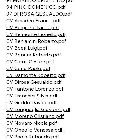
91 MORENO CRISTIANO.pdf
94 PINO DOMENICO.pdf
97 DI ROSA GESUALDO.pdf
CV Amadeo Franco.pdf
CV Belgrano Nicol .pdf
CV Belmonte Lionello.pdf
CV Beniamini Roberto.pdf
CV Boeri Luigi.pdf
CV Bonura Roberto.pdf
CV Cigna Cesare.pdf
CV Corio Paolo.pdf
CV Damonte Roberto.pdf
CV Dirosa Gesualdo.pdf
CV Fantone Lorenzo.pdf
CV Franchini Silvia.pdf
CV Geddo Davide.pdf
CV Lengueglia Giovanni.pdf
CV Moreno Cristiano.pdf
CV Novaro Nicola.pdf
CV Oneglio Vanessa.pdf
CV Paola Rubaudo.pdf