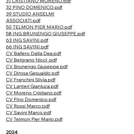
31 CRISTIANO MORENO.pdf
32 PINO DOMENICO.pdf
39 STUDIO ANSELMI
ASSOCIATI.pdf
50 TELMON PIER MARIO.pdf
58 ING BRUNENGO GIUSEPPE.pdf
63 ING SAVINI.pdf
66 ING SAVINI.pdf
CV Ballero Dalla Dea.pdf
CV Belgrano Nicol .pdf
CV Brunengo Giuseppe.pdf
CV Dirosa Gesualdo.pdf
CV Franchini Silvia.pdf
CV Lanteri Gianluca.pdf
CV Moreno Cristiano.pdf
CV Pino Domenico.pdf
CV Rossi Marco.pdf
CV Savini Marco.pdf
CV Telmon Pier Mario.pdf
2024